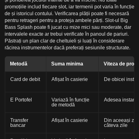
promoțiile includ fiecare slot, iar termenii pot varia în funcție
de și istoricul contului. Verificarea plății poate fi necesară
pentru retrageri pentru a proteja ambele părți. Slot-ul Big
Bass Splash poate fi jucat cu mize mici sau moderate, dar
intervalele exacte ar trebui verificate în panoul de pariuri.
Păstrați un plan clar de cheltuieli și luați în considerare
răcirea instrumentelor dacă preferați sesiunile structurate.
Metodă
Suma minima
Viteza de proc
Card de debit
Afișat în casierie
De obicei insta
E Portofel
Variază în funcție
Adesea instant
de metodă
Transfer
Afișat în casierie
Din aceeași zi 
bancar
câteva zile