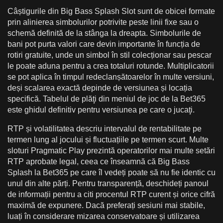
Câștigurile din Big Bass Splash Slot sunt de obicei formate
prin alinierea simbolurilor potrivite peste linii fixe sau o
schemă definită de la stânga la dreapta. Simbolurile de
bani pot purta valori care devin importante în funcția de
rotiri gratuite, unde un simbol în stil colecționar sau pescar
le poate aduna pentru a crea totaluri rotunde. Multiplicatorii
se pot aplica în timpul redeclanșătoarelor în multe versiuni,
deși scalarea exactă depinde de versiunea și locația
specifică. Tabelul de plăţi din meniul de joc de la Bet365
este ghidul definitiv pentru versiunea pe care o jucaţi.
RTP și volatilitatea descriu intervalul de rentabilitate pe
termen lung al jocului și fluctuațiile pe termen scurt. Multe
sloturi Pragmatic Play prezintă operatorilor mai multe setări
RTP aprobate legal, ceea ce înseamnă că Big Bass
Splash la Bet365 pe care îl vedeți poate să nu fie identic cu
unul din alte părți. Pentru transparență, deschideți panoul
de informații pentru a citi procentul RTP curent și orice cifră
maximă de expunere. Dacă preferați sesiuni mai stabile,
luați în considerare mizarea conservatoare și utilizarea