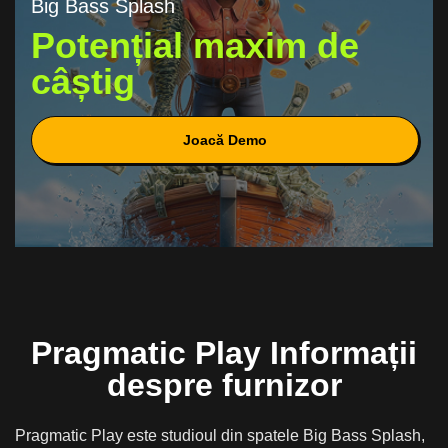
Big Bass Splash
Potențial maxim de
câștig
Joacă Demo
Pragmatic Play Informații
despre furnizor
Pragmatic Play este studioul din spatele Big Bass Splash,