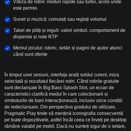
Viteza de rotire: moduri rapide sau turbo, acolo unde
este permis
Sunet și muzică: comutați sau reglați volumul
Tabel de plăți și reguli: valori simbol, comportament de
dispersie și note RTP
Meniul jocului: istoric, setări și pagini de ajutor atunci
când sunt oferite
În timpul unei sesiuni, interfața arată soldul curent, miza
selectată și rezultatul fiecărei rotiri. Când rotirile gratuite
sunt declanșate în Big Bass Splash Slot, un ecran de
caracteristici clarifică modul în care colecționarii și
simbolurile de bani interacționează, inclusiv orice condiții
de redeclanșare. Din perspectiva gradului de utilizare,
Pragmatic Play tinde să mențină iconografia consecventă
pe toate dispozitivele, astfel încât ceea ce înveți pe desktop
rămâne valabil pe mobil. Dacă nu sunteți sigur de o setare,