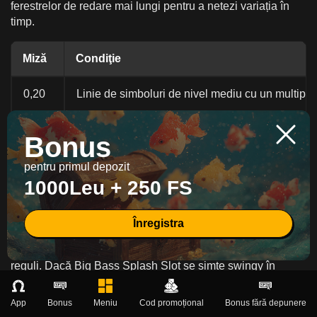
ferestrelor de redare mai lungi pentru a netezi variația în
timp.
Miză
Condiţie
0,20
Linie de simboluri de nivel mediu cu un multipli
1,00
Caracteristică rotundă cu un colector și mai mul
Bonus
2,50
Rotiri gratuite cu un retrigger și o colecție amplif
pentru primul depozit
1000Leu + 250 FS
Aceste exemple ilustrează modul în care rezultatele pot
Înregistra
varia și nu garantează rezultate. Potențialul maxim de
câștig, dacă este menționat în versiunea dvs, va apărea în
reguli. Dacă Big Bass Splash Slot se simte swingy în
sesiunea dvs, care este în concordanță cu multe
caracteristici jocuri bogate în cazul în care cronometrarea
App
Bonus
Meniu
Cod promoțional
Bonus fără depunere
bonus conduce totaluri. Poate fi rezonabil să planificați