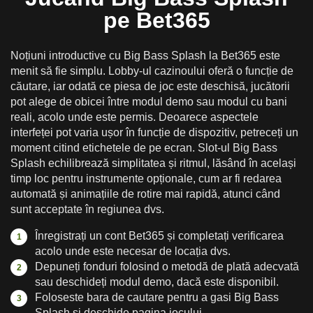
pe Bet365
Noțiuni introductive cu Big Bass Splash la Bet365 este
menit să fie simplu. Lobby-ul cazinoului oferă o funcție de
căutare, iar odată ce piesa de joc este deschisă, jucătorii
pot alege de obicei între modul demo sau modul cu bani
reali, acolo unde este permis. Deoarece aspectele
interfeței pot varia ușor în funcție de dispozitiv, petreceți un
moment citind etichetele de pe ecran. Slot-ul Big Bass
Splash echilibrează simplitatea și ritmul, lăsând în același
timp loc pentru instrumente opționale, cum ar fi redarea
automată și animațiile de rotire mai rapidă, atunci când
sunt acceptate în regiunea dvs.
Înregistrați un cont Bet365 și completați verificarea
acolo unde este necesar de locația dvs.
Depuneți fonduri folosind o metodă de plată adecvată
sau deschideți modul demo, dacă este disponibil.
Foloseste bara de cautare pentru a gasi Big Bass
Splash si deschide pagina jocului.