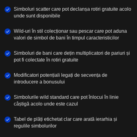
Simboluri scatter care pot declanșa rotiri gratuite acolo
unde sunt disponibile
Wild-uri în stil colecționar sau pescar care pot aduna
valori de simbol de bani în timpul caracteristicilor
Simboluri de bani care dețin multiplicatori de pariuri și
pot fi colectate în rotiri gratuite
Modificatori potențiali legați de secvența de
introducere a bonusului
Simbolurile wild standard care pot înlocui în linie
câștigă acolo unde este cazul
Tabel de plăți etichetat clar care arată ierarhia și
regulile simbolurilor