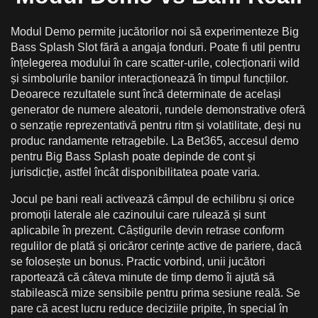
Modul Demo permite jucătorilor noi să experimenteze Big
Bass Splash Slot fără a angaja fonduri. Poate fi util pentru
înțelegerea modului în care scatter-urile, colecționarii wild
și simbolurile banilor interacționează în timpul funcțiilor.
Deoarece rezultatele sunt încă determinate de același
generator de numere aleatorii, rundele demonstrative oferă
o senzație reprezentativă pentru ritm și volatilitate, deși nu
produc randamente retragebile. La Bet365, accesul demo
pentru Big Bass Splash poate depinde de cont și
jurisdicție, astfel încât disponibilitatea poate varia.
Jocul pe bani reali activează câmpul de echilibru și orice
promoții laterale ale cazinoului care rulează și sunt
aplicabile în prezent. Câștigurile devin retrase conform
regulilor de plată și oricăror cerințe active de pariere, dacă
se folosește un bonus. Practic vorbind, unii jucători
raportează că câteva minute de timp demo îi ajută să
stabilească mize sensibile pentru prima sesiune reală. Se
pare că acest lucru reduce deciziile pripite, în special în