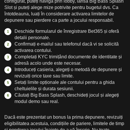
configurat, puteți naviga prin lobby, lansa Big Bass Splash
Slot și puteți alege mize potrivite pentru bugetul dvs. Ca
întotdeauna, luați în considerare activarea limitelor de
depunere sau pierdere ca parte a jocului responsabil.
Deschide formularul de înregistrare Bet365 și oferă
detalii personale.
Confirmați e-mailul sau telefonul dacă vi se solicită
activarea contului.
Completați KYC trimițând documente de identitate și
adresă acolo unde este necesar.
Introduceți casieria, alegeți o metodă de depunere și
revizuiți orice taxe sau limite.
Setați limite opționale ale contului pentru a ghida
cheltuielile și durata sesiunii.
Căutați Big Bass Splash, deschideți jocul și alegeți
modul demo sau real.
Dacă este prezentat un bonus la prima depunere, revizuiți
eligibilitatea acestuia, condițiile de pariere, limitele de timp
și ponderea jocului înainte de a vă înscrie. Nu toate