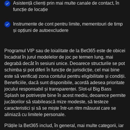
Asistență clienți prin mai multe canale de contact, în
funcție de locație
Instrumente de cont pentru limite, mementouri de timp
și opțiuni de autoexcludere
Programul VIP sau de loialitate de la Bet365 este de obicei
încadrat în jurul modelelor de joc pe termen lung, mai
degrabă decât în sesiuni unice. Deoarece structurile se pot
schimba și pot diferi în funcție de jurisdicție, cel mai bine
este să verificați zona contului pentru eligibilitate și condiții.
Beneficiile, dacă sunt disponibile, acordă adesea prioritate
jocului responsabil și transparenței. Slot-ul Big Bass
Splash se potrivește bine în acest mediu, deoarece permite
jucătorilor să stabilească mize modeste, să testeze
caracteristici și să se miște într-un ritm măsurat care se
aliniază cu limitele personale.
Plățile la Bet365 includ, în general, mai multe categorii, iar