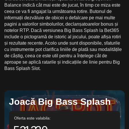
Balance indică cât mai este de jucat, în timp ce miza este
ceea ce va fi angajat la următoarea rotire. Butonul de
informații dezvăluie de obicei o defalcare pe mai multe
pagini a valorilor simbolurilor, declanșatoarelor bonus și
notelor RTP. Dacă versiunea Big Bass Splash la Bet365
include o pictogramă de istoric al jocului, poate afișa rotiri
și rezultate recente. Acolo unde sunt disponibile, sfaturile
cu instrumente pot clarifica liniile de plată sau modalitățile
de câștig, ceea ce este util pentru a înțelege cât de
aproape se aplică ratarile și indicațiile de linie pentru Big
Bass Splash Slot.
Joacă Big Bass Splash
Oferta este valabila: