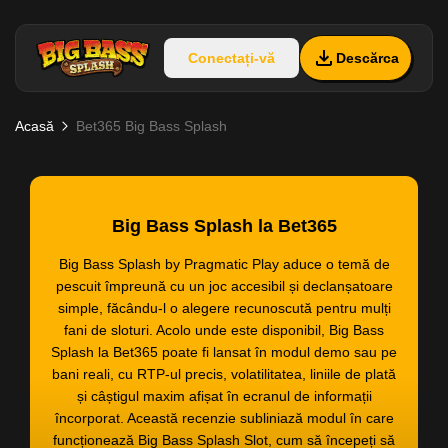
Conectați-vă
Descărca
Acasă
Bet365 Big Bass Splash
Big Bass Splash la Bet365
Big Bass Splash by Pragmatic Play aduce o temă de
pescuit împreună cu un joc accesibil și declanșatoare
simple, făcându-l o alegere recunoscută pentru mulți
fani de sloturi. Acolo unde este disponibil, Big Bass
Splash la Bet365 poate fi lansat în modul demo sau pe
bani reali, cu RTP-ul precis, volatilitatea, liniile de plată
și câștigul maxim afișat în ecranul de informații
încorporat. Această recenzie subliniază modul în care
funcționează Big Bass Splash Slot, cum să începeți să