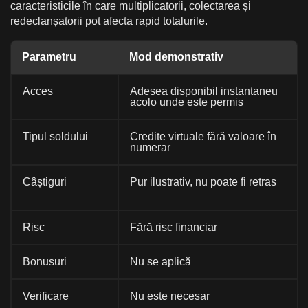
caracteristicile în care multiplicatorii, colectarea și
redeclanșatorii pot afecta rapid totalurile.
Parametru
Mod demonstrativ
Acces
Adesea disponibil instantaneu
acolo unde este permis
Tipul soldului
Credite virtuale fără valoare în
numerar
Câștiguri
Pur ilustrativ, nu poate fi retras
Risc
Fără risc financiar
Bonusuri
Nu se aplică
Verificare
Nu este necesar