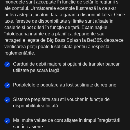
monedele sunt acceptate în funcție de setările regiunii și
ale contului. Următoarele exemple ilustrează la ce s-ar
putea aștepta jucătorii fără a garanta disponibilitatea. Orice
taxe, ferestre de disponibilitate și limite sunt afișate în
casierie și pot diferi în funcție de țară. Examinați-le
întotdeauna înainte de a planifica depunerile sau
retragerile legate de Big Bass Splash la Bet365, deoarece
verificarea plății poate fi solicitată pentru a respecta
reglementările.
Carduri de debit majore și opțiuni de transfer bancar
utilizate pe scară largă
Portofelele e populare au fost susținute de regiune
Sisteme preplătite sau stil voucher în funcție de
disponibilitatea locală
Mai multe valute de cont afișate în timpul înregistrării
sau în casierie